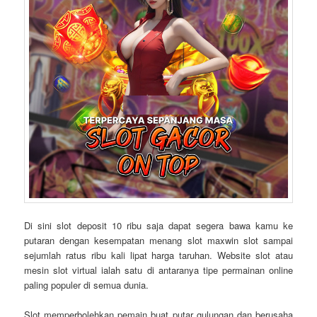
Di sini slot deposit 10 ribu saja dapat segera bawa kamu ke
putaran dengan kesempatan menang slot maxwin slot sampai
sejumlah ratus ribu kali lipat harga taruhan. Website slot atau
mesin slot virtual ialah satu di antaranya tipe permainan online
paling populer di semua dunia.
Slot memperbolehkan pemain buat putar gulungan dan berusaha