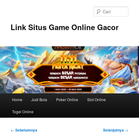
Langsung
ke
Cari
konten
utama
Link Situs Game Online Gacor
Menu
Home
Judi Bola
Poker Online
Slot Online
utama
Togel Online
Navigasi
←
Sebelumnya
Selanjutnya
→
Tulisan