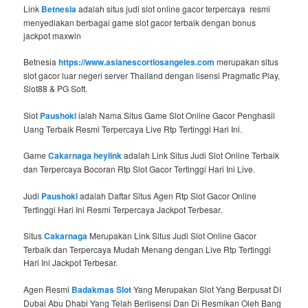
Link
Betnesia
adalah situs judi slot online gacor terpercaya resmi
menyediakan berbagai game slot gacor terbaik dengan bonus
jackpot maxwin
Betnesia
https://www.asianescortlosangeles.com
merupakan situs
slot gacor luar negeri server Thailand dengan lisensi Pragmatic Play,
Slot88 & PG Soft.
Slot
Paushoki
ialah Nama Situs Game Slot Online Gacor Penghasil
Uang Terbaik Resmi Terpercaya Live Rtp Tertinggi Hari Ini.
Game
Cakarnaga heylink
adalah Link Situs Judi Slot Online Terbaik
dan Terpercaya Bocoran Rtp Slot Gacor Tertinggi Hari Ini Live.
Judi
Paushoki
adalah Daftar Situs Agen Rtp Slot Gacor Online
Tertinggi Hari Ini Resmi Terpercaya Jackpot Terbesar.
Situs
Cakarnaga
Merupakan Link Situs Judi Slot Online Gacor
Terbaik dan Terpercaya Mudah Menang dengan Live Rtp Tertinggi
Hari Ini Jackpot Terbesar.
Agen Resmi
Badakmas Slot
Yang Merupakan Slot Yang Berpusat DI
Dubai Abu Dhabi Yang Telah Berlisensi Dan Di Resmikan Oleh Bang