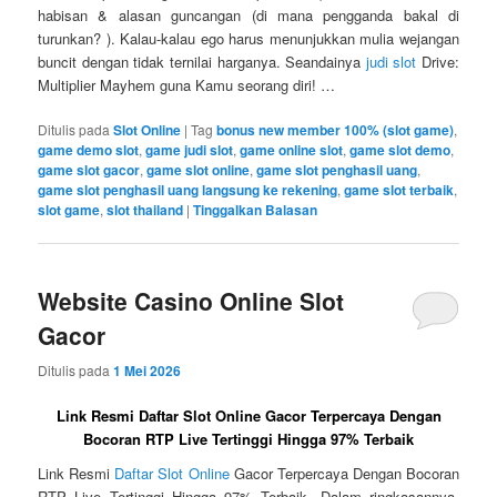
habisan & alasan guncangan (di mana pengganda bakal di
turunkan? ). Kalau-kalau ego harus menunjukkan mulia wejangan
buncit dengan tidak ternilai harganya. Seandainya
judi slot
Drive:
Multiplier Mayhem guna Kamu seorang diri! …
Ditulis pada
Slot Online
|
Tag
bonus new member 100% (slot game)
,
game demo slot
,
game judi slot
,
game online slot
,
game slot demo
,
game slot gacor
,
game slot online
,
game slot penghasil uang
,
game slot penghasil uang langsung ke rekening
,
game slot terbaik
,
slot game
,
slot thailand
|
Tinggalkan Balasan
Website Casino Online Slot
Gacor
Ditulis pada
1 Mei 2026
Link Resmi Daftar Slot Online Gacor Terpercaya Dengan
Bocoran RTP Live Tertinggi Hingga 97% Terbaik
Link Resmi
Daftar Slot Online
Gacor Terpercaya Dengan Bocoran
RTP Live Tertinggi Hingga 97% Terbaik, Dalam ringkasannya,