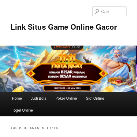
Langsung
Langsung
ke
ke
Cari
konten
konten
utama
sekunder
Link Situs Game Online Gacor
Menu
Home
Judi Bola
Poker Online
Slot Online
utama
Togel Online
ARSIP BULANAN:
MEI 2026