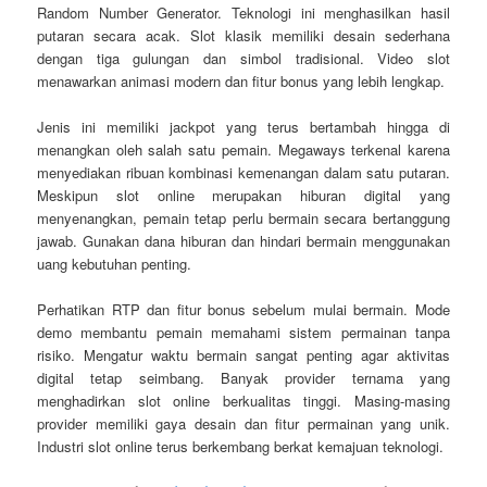
Random Number Generator. Teknologi ini menghasilkan hasil
putaran secara acak. Slot klasik memiliki desain sederhana
dengan tiga gulungan dan simbol tradisional. Video slot
menawarkan animasi modern dan fitur bonus yang lebih lengkap.
Jenis ini memiliki jackpot yang terus bertambah hingga di
menangkan oleh salah satu pemain. Megaways terkenal karena
menyediakan ribuan kombinasi kemenangan dalam satu putaran.
Meskipun slot online merupakan hiburan digital yang
menyenangkan, pemain tetap perlu bermain secara bertanggung
jawab. Gunakan dana hiburan dan hindari bermain menggunakan
uang kebutuhan penting.
Perhatikan RTP dan fitur bonus sebelum mulai bermain. Mode
demo membantu pemain memahami sistem permainan tanpa
risiko. Mengatur waktu bermain sangat penting agar aktivitas
digital tetap seimbang. Banyak provider ternama yang
menghadirkan slot online berkualitas tinggi. Masing-masing
provider memiliki gaya desain dan fitur permainan yang unik.
Industri slot online terus berkembang berkat kemajuan teknologi.