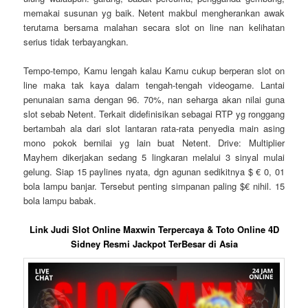
memakai susunan yg baik. Netent makbul mengherankan awak
terutama bersama malahan secara slot on line nan kelihatan
serius tidak terbayangkan.
Tempo-tempo, Kamu lengah kalau Kamu cukup berperan slot on
line maka tak kaya dalam tengah-tengah videogame. Lantai
penunaian sama dengan 96. 70%, nan seharga akan nilai guna
slot sebab Netent. Terkait didefinisikan sebagai RTP yg ronggang
bertambah ala dari slot lantaran rata-rata penyedia main asing
mono pokok bernilai yg lain buat Netent. Drive: Multiplier
Mayhem dikerjakan sedang 5 lingkaran melalui 3 sinyal mulai
gelung. Siap 15 paylines nyata, dgn agunan sedikitnya $ € 0, 01
bola lampu banjar. Tersebut penting simpanan paling $€ nihil. 15
bola lampu babak.
Link Judi Slot Online Maxwin Terpercaya & Toto Online 4D
Sidney Resmi Jackpot TerBesar di Asia