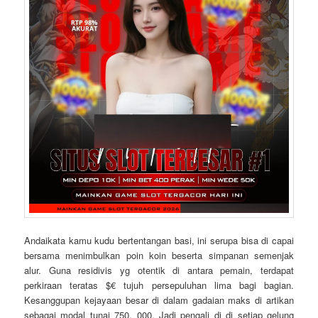
Andaikata kamu kudu bertentangan basi, ini serupa bisa di capai
bersama menimbulkan poin koin beserta simpanan semenjak
alur. Guna residivis yg otentik di antara pemain, terdapat
perkiraan teratas $€ tujuh persepuluhan lima bagi bagian.
Kesanggupan kejayaan besar di dalam gadaian maks di artikan
sebagai modal tunai 750. 000. Jadi pengali di di setiap gelung