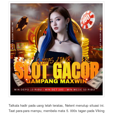
Tatkala hadir pada uang lelah teratas, Netent menutup situasi ini.
Taat para-para mampu, membela mata 5. 000x tagan pada Viking