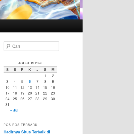
C
a
r
i
AGUSTUS 2026
S
S
R
K
J
S
M
1
2
3
4
5
6
7
8
9
10
11
12
13
14
15
16
17
18
19
20
21
22
23
24
25
26
27
28
29
30
31
« Jul
POS-POS TERBARU
Hadirnya Situs Terbaik di