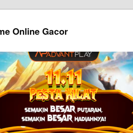
me Online Gacor