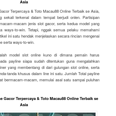
Asia
acor Terpercaya & Toto Macau88 Online Terbaik se Asia,
 sekali terkenal dalam tempat berjudi onlen. Partisipan
acam-macam jenis slot gacor, serta kedua model yang
erta ways-to-win. Tetapi, nggak semua pelaku memahami
rtikel ini satu hendak menjelaskan secara rincian mengenai
ne serta ways-to-win.
adalah model slot online kuno di dimana pemain harus
da payline siapa sudah ditentukan guna mengalahkan
jiner yang membentang di dari gulungan slot online, serta
a-tanda khusus dalam line ini satu. Jumlah Total payline
dapat bermacam-macam, memulai asal satu sampai puluhan
ne Gacor Terpercaya & Toto Macau88 Online Terbaik se
Asia