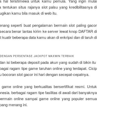
ya hal teristimewa untuk kamu pemula. Yang ingin mulai
 tentukan situs rajanya slot palsu yang kredibilitasnya di
gikan kamu bila masuk di web itu.
nang seperti buat pengalaman bermain slot paling gacor
u secara benar lantas kirim ke server lewat knop DAFTAR di
 kuatir beberapa data kamu akan di enkripsi dan di taruh di
 DENGAN PERSENTASE JACKPOT MAXWIN TERBAIK
an isi beberapa deposit pada akun yang sudah di bikin itu
agai ragam tipe game taruhan online yang terdapat. Cicip
tau bocoran slot gacor ini hari dengan secepat-cepatnya.
 game online yang berkualitas bersertifikat resmi. Untuk
nesia. berbagai ragam tipe fasilitas di awali dari banyaknya
a bermain online sampai game online yang populer semua
mpang menang ini.