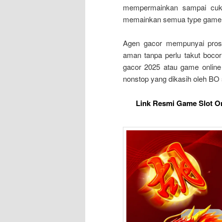
mempermainkan sampai cuku
memainkan semua type game o
Agen gacor mempunyai prose
aman tanpa perlu takut bocor
gacor 2025 atau game online
nonstop yang dikasih oleh BO sl
Link Resmi Game Slot O