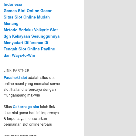
Indonesia
Games Slot Online Gacor
Situs Slot Online Mudah
Menang
Metode Berlaku Valkyrie Slot
dgn Kekayaan Sesungguhnya
Menyadari Difference Di
Tengah Slot Online Payline
dan Ways-to-Win
LINK PARTNER
Paushoki slot
adalah situs slot
online resmi yang memakai server
slot thailand terpercaya dengan
fitur gampang maxwin
Situs
Cakarnaga slot
ialah link
situs slot gacor hari ini terpercaya
& terpercaya menawarkan
permainan slot online terbaru
Paushoki ialah situs