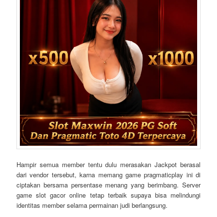
Hampir semua member tentu dulu merasakan Jackpot berasal
dari vendor tersebut, karna memang game pragmaticplay ini di
ciptakan bersama persentase menang yang berimbang. Server
game slot gacor online tetap terbaik supaya bisa melindungi
identitas member selama permainan judi berlangsung.