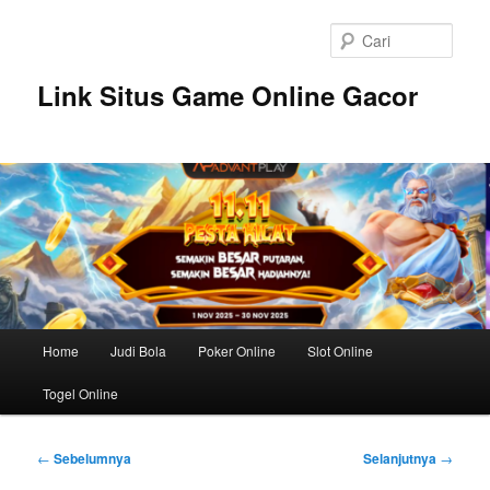
Langsung
ke
Cari
konten
utama
Link Situs Game Online Gacor
Menu
Home
Judi Bola
Poker Online
Slot Online
utama
Togel Online
Navigasi
←
Sebelumnya
Selanjutnya
→
Tulisan