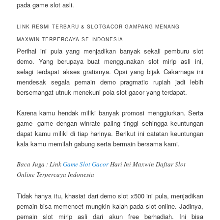
pada game slot asli.
LINK RESMI TERBARU & SLOTGACOR GAMPANG MENANG
MAXWIN TERPERCAYA SE INDONESIA
Perihal ini pula yang menjadikan banyak sekali pemburu slot
demo. Yang berupaya buat menggunakan slot mirip asli ini,
selagi terdapat akses gratisnya. Opsi yang bijak Cakarnaga ini
mendesak segala pemain demo pragmatic rupiah jadi lebih
bersemangat utnuk menekuni pola slot gacor yang terdapat.
Karena kamu hendak miliki banyak promosi menggiurkan. Serta
game- game dengan winrate paling tinggi sehingga keuntungan
dapat kamu miliki di tiap harinya. Berikut ini catatan keuntungan
kala kamu memilah gabung serta bermain bersama kami.
Baca Juga : Link
Game Slot Gacor
Hari Ini Maxwin Daftar Slot
Online Terpercaya Indonesia
Tidak hanya itu, khasiat dari demo slot x500 ini pula, menjadikan
pemain bisa memencet mungkin kalah pada slot online. Jadinya,
pemain slot mirip asli dari akun free berhadiah. Ini bisa