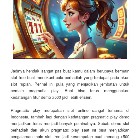
Jadinya hendak sangat pas buat kamu dalam berupaya bermain
slot free buat menekuni pola berhadiah yang terdapat pada akun
slot rupiah. Perihal ini pula yang menjadikan jembatan untuk
pemain pragmatic play. Buat bisa terus menggunakan
kedatangan fitur demo x500 jadi lebih efisien.
Pragmatic play merupakan slot online sangat ternama di
Indonesia, tambah lagi dengan kedatangan pragmatic play demo
menjadikan terus menjadi banyak peminatnya. Sebab demo slot
berhadiah dari akun pragmatic play saat ini bisa menjadikan
pengalaman main slot free jadi kesempatan buat menang x500