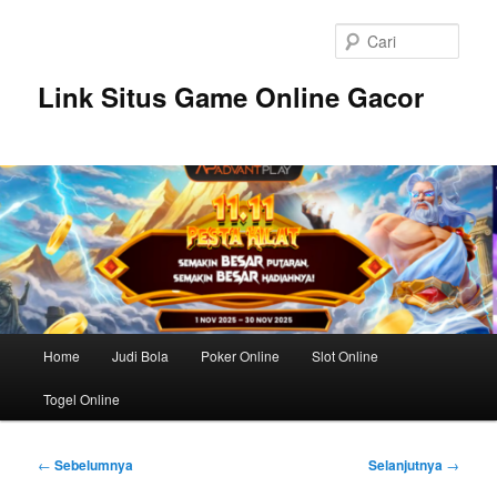
Langsung
ke
Cari
konten
utama
Link Situs Game Online Gacor
Menu
Home
Judi Bola
Poker Online
Slot Online
utama
Togel Online
Navigasi
←
Sebelumnya
Selanjutnya
→
Tulisan