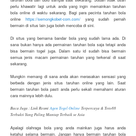
perlu khawatir lagi untuk anda yang ingin memainkan taruhan
bola online di waktu sekarang. Bagi para pecinta taruhan bola
online
https://semongkobet-com.com/
yang sudah pernah
bermain di situs lain juga boleh mencoba di sini.
Di situs yang bernama bandar bola yang sudah lama ada. Di
sana bukan hanya ada permainan taruhan bola saja tetapi anda
bisa bermain togel juga. Dalam satu id sudah bisa bermain
semua jenis macam permainan taruhan yang terkenal di saat
sekarang.
Mungkin memang di sana anda akan merasakan sensasi yang
berbeda dengan jenis situs taruhan online yang lain. Saat
bermain taruhan bola pasti anda perlu sekali memahami aturan
cara mainnya lebih dulu.
Baca Juga : Link Resmi
Agen Togel Online
Terpercaya & Toto88
Terbukti Yang Paling Mantap Terbaik se Asia
Apalagi olahraga bola yang anda mainkan juga harus anda
ketahui selama bermain. Jangan hanya bermain taruhan bola