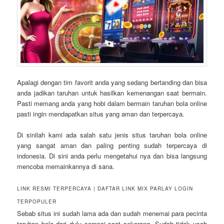
Apalagi dengan tim favorit anda yang sedang bertanding dan bisa
anda jadikan taruhan untuk hasilkan kemenangan saat bermain.
Pasti memang anda yang hobi dalam bermain taruhan bola online
pasti ingin mendapatkan situs yang aman dan terpercaya.
Di sinilah kami ada salah satu jenis situs taruhan bola online
yang sangat aman dan paling penting sudah terpercaya di
indonesia. Di sini anda perlu mengetahui nya dan bisa langsung
mencoba memainkannya di sana.
LINK RESMI TERPERCAYA | DAFTAR LINK MIX PARLAY LOGIN
TERPOPULER
Sebab situs ini sudah lama ada dan sudah menemai para pecinta
taruhan bola dari dulu sampai saat sekarang. Sudah tidak usah