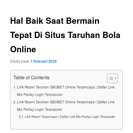
Hal Baik Saat Bermain
Tepat Di Situs Taruhan Bola
Online
Ditulis pada
7 Februari 2026
Table of Contents
Link Resmi Taruhan SBOBET Online Terpercaya | Daftar Link
Mix Parlay Login Terpopuler
Link Resmi Taruhan SBOBET Online Terpercaya | Daftar Link
Mix Parlay Login Terpopuler
Link Resmi Terpercaya | Daftar Link Mix Parlay Login Terpopuler