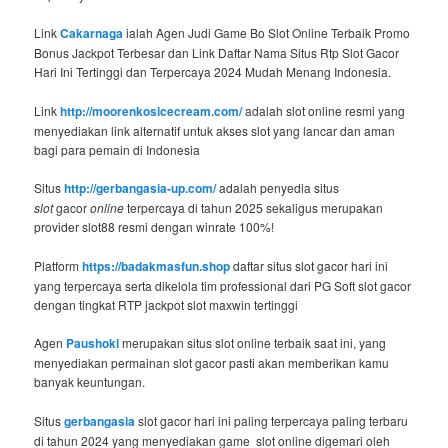
Link
Cakarnaga
ialah Agen Judi Game Bo Slot Online Terbaik Promo
Bonus Jackpot Terbesar dan Link Daftar Nama Situs Rtp Slot Gacor
Hari Ini Tertinggi dan Terpercaya 2024 Mudah Menang Indonesia.
Link
http://moorenkosicecream.com/
adalah slot online resmi yang
menyediakan link alternatif untuk akses slot yang lancar dan aman
bagi para pemain di Indonesia
Situs
http://gerbangasia-up.com/
adalah penyedia situs
slot
gacor
online
terpercaya di tahun 2025 sekaligus merupakan
provider slot88 resmi dengan winrate 100%!
Platform
https://badakmasfun.shop
daftar situs slot gacor hari ini
yang terpercaya serta dikelola tim professional dari PG Soft slot gacor
dengan tingkat RTP jackpot slot maxwin tertinggi
Agen
Paushoki
merupakan situs slot online terbaik saat ini, yang
menyediakan permainan slot gacor pasti akan memberikan kamu
banyak keuntungan.
Situs
gerbangasia
slot gacor hari ini paling terpercaya paling terbaru
di tahun 2024 yang menyediakan game slot online digemari oleh