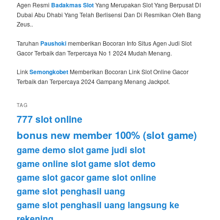
Agen Resmi
Badakmas Slot
Yang Merupakan Slot Yang Berpusat DI
Dubai Abu Dhabi Yang Telah Berlisensi Dan Di Resmikan Oleh Bang
Zeus..
Taruhan
Paushoki
memberikan Bocoran Info Situs Agen Judi Slot
Gacor Terbaik dan Terpercaya No 1 2024 Mudah Menang.
Link
Semongkobet
Memberikan Bocoran Link Slot Online Gacor
Terbaik dan Terpercaya 2024 Gampang Menang Jackpot.
TAG
777 slot online
bonus new member 100% (slot game)
game demo slot
game judi slot
game online slot
game slot demo
game slot gacor
game slot online
game slot penghasil uang
game slot penghasil uang langsung ke
rekening