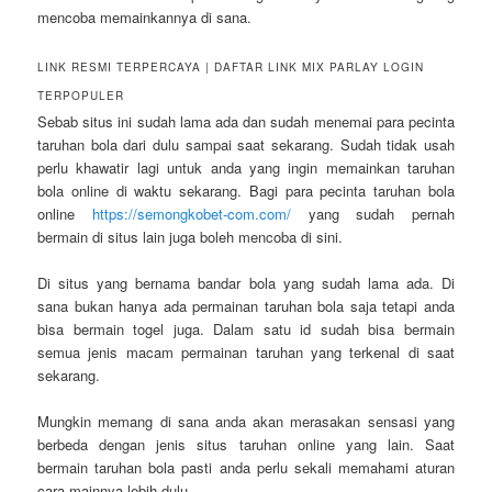
mencoba memainkannya di sana.
LINK RESMI TERPERCAYA | DAFTAR LINK MIX PARLAY LOGIN
TERPOPULER
Sebab situs ini sudah lama ada dan sudah menemai para pecinta
taruhan bola dari dulu sampai saat sekarang. Sudah tidak usah
perlu khawatir lagi untuk anda yang ingin memainkan taruhan
bola online di waktu sekarang. Bagi para pecinta taruhan bola
online
https://semongkobet-com.com/
yang sudah pernah
bermain di situs lain juga boleh mencoba di sini.
Di situs yang bernama bandar bola yang sudah lama ada. Di
sana bukan hanya ada permainan taruhan bola saja tetapi anda
bisa bermain togel juga. Dalam satu id sudah bisa bermain
semua jenis macam permainan taruhan yang terkenal di saat
sekarang.
Mungkin memang di sana anda akan merasakan sensasi yang
berbeda dengan jenis situs taruhan online yang lain. Saat
bermain taruhan bola pasti anda perlu sekali memahami aturan
cara mainnya lebih dulu.