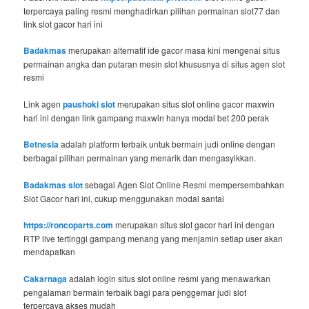
terpercaya paling resmi menghadirkan pilihan permainan slot77 dan
link slot gacor hari ini
Badakmas
merupakan alternatif ide gacor masa kini mengenai situs
permainan angka dan putaran mesin slot khususnya di situs agen slot
resmi
Link agen
paushoki slot
merupakan situs slot online gacor maxwin
hari ini dengan link gampang maxwin hanya modal bet 200 perak
Betnesia
adalah platform terbaik untuk bermain judi online dengan
berbagai pilihan permainan yang menarik dan mengasyikkan.
Badakmas slot
sebagai Agen Slot Online Resmi mempersembahkan
Slot Gacor hari ini, cukup menggunakan modal santai
https://roncoparts.com
merupakan situs slot gacor hari ini dengan
RTP live tertinggi gampang menang yang menjamin setiap user akan
mendapatkan
Cakarnaga
adalah login situs slot online resmi yang menawarkan
pengalaman bermain terbaik bagi para penggemar judi slot
terpercaya akses mudah