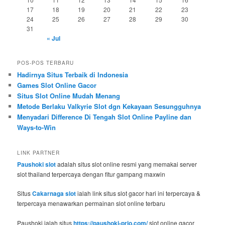
17
18
19
20
21
22
23
24
25
26
27
28
29
30
31
« Jul
POS-POS TERBARU
Hadirnya Situs Terbaik di Indonesia
Games Slot Online Gacor
Situs Slot Online Mudah Menang
Metode Berlaku Valkyrie Slot dgn Kekayaan Sesungguhnya
Menyadari Difference Di Tengah Slot Online Payline dan
Ways-to-Win
LINK PARTNER
Paushoki slot
adalah situs slot online resmi yang memakai server
slot thailand terpercaya dengan fitur gampang maxwin
Situs
Cakarnaga slot
ialah link situs slot gacor hari ini terpercaya &
terpercaya menawarkan permainan slot online terbaru
Paushoki ialah situs
https://paushoki-prio.com/
slot online gacor