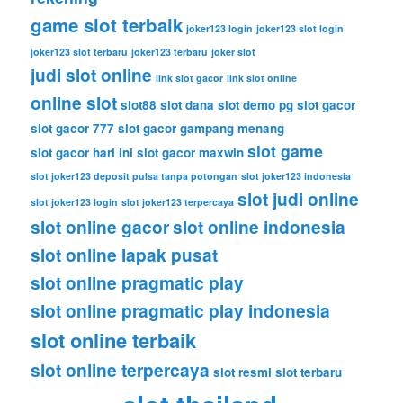
game slot terbaik
joker123 login
joker123 slot login
joker123 slot terbaru
joker123 terbaru
joker slot
judi slot online
link slot gacor
link slot online
online slot
slot88
slot dana
slot demo pg
slot gacor
slot gacor 777
slot gacor gampang menang
slot game
slot gacor hari ini
slot gacor maxwin
slot joker123 deposit pulsa tanpa potongan
slot joker123 indonesia
slot judi online
slot joker123 login
slot joker123 terpercaya
slot online gacor
slot online indonesia
slot online lapak pusat
slot online pragmatic play
slot online pragmatic play indonesia
slot online terbaik
slot online terpercaya
slot resmi
slot terbaru