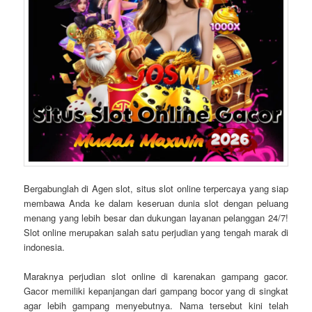
Bergabunglah di Agen slot, situs slot online terpercaya yang siap
membawa Anda ke dalam keseruan dunia slot dengan peluang
menang yang lebih besar dan dukungan layanan pelanggan 24/7!
Slot online merupakan salah satu perjudian yang tengah marak di
indonesia.
Maraknya perjudian slot online di karenakan gampang gacor.
Gacor memiliki kepanjangan dari gampang bocor yang di singkat
agar lebih gampang menyebutnya. Nama tersebut kini telah