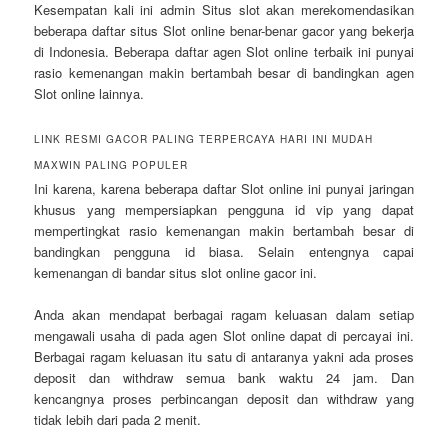
Kesempatan kali ini admin Situs slot akan merekomendasikan
beberapa daftar situs Slot online benar-benar gacor yang bekerja
di Indonesia. Beberapa daftar agen Slot online terbaik ini punyai
rasio kemenangan makin bertambah besar di bandingkan agen
Slot online lainnya.
LINK RESMI GACOR PALING TERPERCAYA HARI INI MUDAH
MAXWIN PALING POPULER
Ini karena, karena beberapa daftar Slot online ini punyai jaringan
khusus yang mempersiapkan pengguna id vip yang dapat
mempertingkat rasio kemenangan makin bertambah besar di
bandingkan pengguna id biasa. Selain entengnya capai
kemenangan di bandar situs slot online gacor ini.
Anda akan mendapat berbagai ragam keluasan dalam setiap
mengawali usaha di pada agen Slot online dapat di percayai ini.
Berbagai ragam keluasan itu satu di antaranya yakni ada proses
deposit dan withdraw semua bank waktu 24 jam. Dan
kencangnya proses perbincangan deposit dan withdraw yang
tidak lebih dari pada 2 menit.