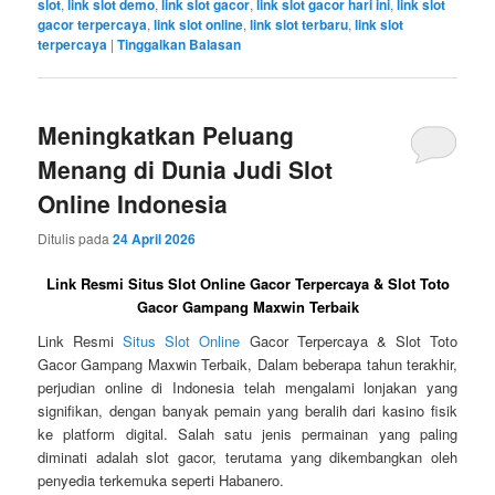
slot
,
link slot demo
,
link slot gacor
,
link slot gacor hari ini
,
link slot
gacor terpercaya
,
link slot online
,
link slot terbaru
,
link slot
terpercaya
|
Tinggalkan Balasan
Meningkatkan Peluang
Menang di Dunia Judi Slot
Online Indonesia
Ditulis pada
24 April 2026
Link Resmi Situs Slot Online Gacor Terpercaya & Slot Toto
Gacor Gampang Maxwin Terbaik
Link Resmi
Situs Slot Online
Gacor Terpercaya & Slot Toto
Gacor Gampang Maxwin Terbaik, Dalam beberapa tahun terakhir,
perjudian online di Indonesia telah mengalami lonjakan yang
signifikan, dengan banyak pemain yang beralih dari kasino fisik
ke platform digital. Salah satu jenis permainan yang paling
diminati adalah slot gacor, terutama yang dikembangkan oleh
penyedia terkemuka seperti Habanero.