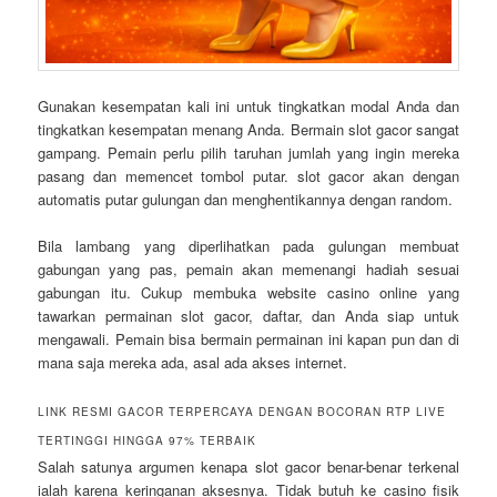
Gunakan kesempatan kali ini untuk tingkatkan modal Anda dan
tingkatkan kesempatan menang Anda. Bermain slot gacor sangat
gampang. Pemain perlu pilih taruhan jumlah yang ingin mereka
pasang dan memencet tombol putar. slot gacor akan dengan
automatis putar gulungan dan menghentikannya dengan random.
Bila lambang yang diperlihatkan pada gulungan membuat
gabungan yang pas, pemain akan memenangi hadiah sesuai
gabungan itu. Cukup membuka website casino online yang
tawarkan permainan slot gacor, daftar, dan Anda siap untuk
mengawali. Pemain bisa bermain permainan ini kapan pun dan di
mana saja mereka ada, asal ada akses internet.
LINK RESMI GACOR TERPERCAYA DENGAN BOCORAN RTP LIVE
TERTINGGI HINGGA 97% TERBAIK
Salah satunya argumen kenapa slot gacor benar-benar terkenal
ialah karena keringanan aksesnya. Tidak butuh ke casino fisik