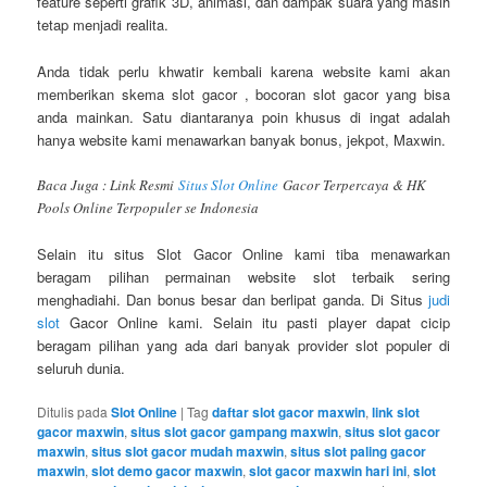
feature seperti grafik 3D, animasi, dan dampak suara yang masih
tetap menjadi realita.
Anda tidak perlu khwatir kembali karena website kami akan
memberikan skema slot gacor , bocoran slot gacor yang bisa
anda mainkan. Satu diantaranya poin khusus di ingat adalah
hanya website kami menawarkan banyak bonus, jekpot, Maxwin.
Baca Juga : Link Resmi
Situs Slot Online
Gacor Terpercaya & HK
Pools Online Terpopuler se Indonesia
Selain itu situs Slot Gacor Online kami tiba menawarkan
beragam pilihan permainan website slot terbaik sering
menghadiahi. Dan bonus besar dan berlipat ganda. Di Situs
judi
slot
Gacor Online kami. Selain itu pasti player dapat cicip
beragam pilihan yang ada dari banyak provider slot populer di
seluruh dunia.
Ditulis pada
Slot Online
|
Tag
daftar slot gacor maxwin
,
link slot
gacor maxwin
,
situs slot gacor gampang maxwin
,
situs slot gacor
maxwin
,
situs slot gacor mudah maxwin
,
situs slot paling gacor
maxwin
,
slot demo gacor maxwin
,
slot gacor maxwin hari ini
,
slot