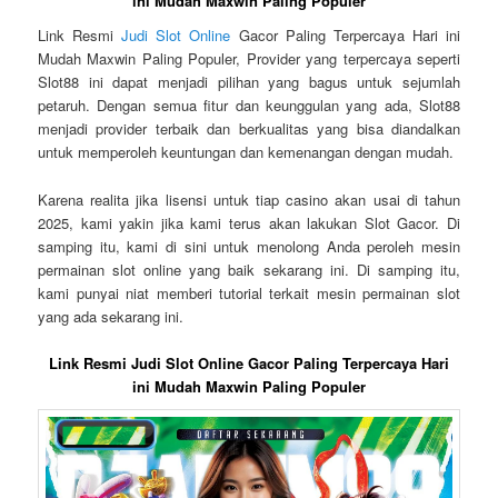
ini Mudah Maxwin Paling Populer
Link Resmi
Judi Slot Online
Gacor Paling Terpercaya Hari ini
Mudah Maxwin Paling Populer, Provider yang terpercaya seperti
Slot88 ini dapat menjadi pilihan yang bagus untuk sejumlah
petaruh. Dengan semua fitur dan keunggulan yang ada, Slot88
menjadi provider terbaik dan berkualitas yang bisa diandalkan
untuk memperoleh keuntungan dan kemenangan dengan mudah.
Karena realita jika lisensi untuk tiap casino akan usai di tahun
2025, kami yakin jika kami terus akan lakukan Slot Gacor. Di
samping itu, kami di sini untuk menolong Anda peroleh mesin
permainan slot online yang baik sekarang ini. Di samping itu,
kami punyai niat memberi tutorial terkait mesin permainan slot
yang ada sekarang ini.
Link Resmi Judi Slot Online Gacor Paling Terpercaya Hari
ini Mudah Maxwin Paling Populer