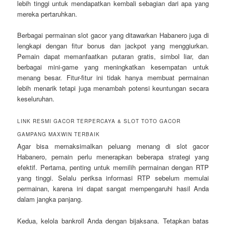
lebih tinggi untuk mendapatkan kembali sebagian dari apa yang
mereka pertaruhkan.
Berbagai permainan slot gacor yang ditawarkan Habanero juga di
lengkapi dengan fitur bonus dan jackpot yang menggiurkan.
Pemain dapat memanfaatkan putaran gratis, simbol liar, dan
berbagai mini-game yang meningkatkan kesempatan untuk
menang besar. Fitur-fitur ini tidak hanya membuat permainan
lebih menarik tetapi juga menambah potensi keuntungan secara
keseluruhan.
LINK RESMI GACOR TERPERCAYA & SLOT TOTO GACOR
GAMPANG MAXWIN TERBAIK
Agar bisa memaksimalkan peluang menang di slot gacor
Habanero, pemain perlu menerapkan beberapa strategi yang
efektif. Pertama, penting untuk memilih permainan dengan RTP
yang tinggi. Selalu periksa informasi RTP sebelum memulai
permainan, karena ini dapat sangat mempengaruhi hasil Anda
dalam jangka panjang.
Kedua, kelola bankroll Anda dengan bijaksana. Tetapkan batas