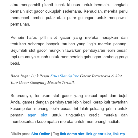
atau mengambil piranti lunak khusus untuk bermain. Langkah
bermain slot gacor cukuplah sederhana. Kemudian, mereka perlu
memencet tombol putar atau putar gulungan untuk mengawali
permainan.
Pemain harus pilih slot gacor yang mereka harapkan dan
tentukan seberapa banyak taruhan yang ingin mereka pasang.
Sejumlah slot gacor mungkin tawarkan pembayaran lebih besar,
tapi umumnya susah untuk memperoleh gabungan lambang yang
betul.
Baca Juga : Link Resmi
Situs Slot Online
Gacor Terpercaya & Slot
Toto Gacor Gampang Maxwin Terbaik
Seterusnya, tentukan slot gacor yang sesuai opsi dan bujet
Anda. games dengan pembayaran lebih kecil kerap kali tawarkan
kesempatan menang lebih besar. Ini ialah peluang prima untuk
pemain
agen slot
untuk tingkatkan credit mereka dan
membesarkan kesempatan mereka untuk memenangi hadiah.
Ditulis pada
Slot Online
|
Tag
link demo slot
,
link gacor slot
,
link rtp