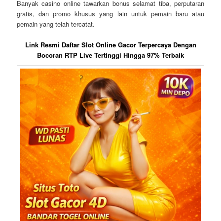
Banyak casino online tawarkan bonus selamat tiba, perputaran
gratis, dan promo khusus yang lain untuk pemain baru atau
pemain yang telah tercatat.
Link Resmi Daftar Slot Online Gacor Terpercaya Dengan
Bocoran RTP Live Tertinggi Hingga 97% Terbaik