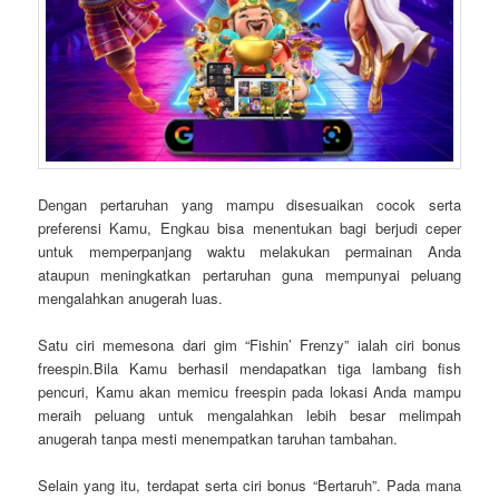
Dengan pertaruhan yang mampu disesuaikan cocok serta
preferensi Kamu, Engkau bisa menentukan bagi berjudi ceper
untuk memperpanjang waktu melakukan permainan Anda
ataupun meningkatkan pertaruhan guna mempunyai peluang
mengalahkan anugerah luas.
Satu ciri memesona dari gim “Fishin’ Frenzy” ialah ciri bonus
freespin.Bila Kamu berhasil mendapatkan tiga lambang fish
pencuri, Kamu akan memicu freespin pada lokasi Anda mampu
meraih peluang untuk mengalahkan lebih besar melimpah
anugerah tanpa mesti menempatkan taruhan tambahan.
Selain yang itu, terdapat serta ciri bonus “Bertaruh”. Pada mana