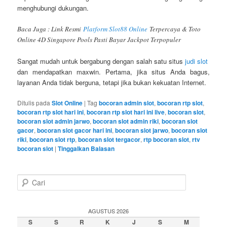
menghubungi dukungan.
Baca Juga : Link Resmi
Platform Slot88 Online
Terpercaya & Toto
Online 4D Singapore Pools Pasti Bayar Jackpot Terpopuler
Sangat mudah untuk bergabung dengan salah satu situs
judi slot
dan mendapatkan maxwin. Pertama, jika situs Anda bagus,
layanan Anda tidak berguna, tetapi jika bukan kekuatan Internet.
Ditulis pada
Slot Online
|
Tag
bocoran admin slot
,
bocoran rtp slot
,
bocoran rtp slot hari ini
,
bocoran rtp slot hari ini live
,
bocoran slot
,
bocoran slot admin jarwo
,
bocoran slot admin riki
,
bocoran slot
gacor
,
bocoran slot gacor hari ini
,
bocoran slot jarwo
,
bocoran slot
riki
,
bocoran slot rtp
,
bocoran slot tergacor
,
rtp bocoran slot
,
rtv
bocoran slot
|
Tinggalkan Balasan
C
a
r
i
AGUSTUS 2026
S
S
R
K
J
S
M