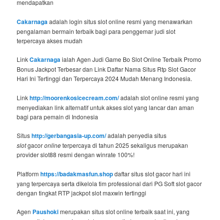
mendapatkan
Cakarnaga
adalah login situs slot online resmi yang menawarkan
pengalaman bermain terbaik bagi para penggemar judi slot
terpercaya akses mudah
Link
Cakarnaga
ialah Agen Judi Game Bo Slot Online Terbaik Promo
Bonus Jackpot Terbesar dan Link Daftar Nama Situs Rtp Slot Gacor
Hari Ini Tertinggi dan Terpercaya 2024 Mudah Menang Indonesia.
Link
http://moorenkosicecream.com/
adalah slot online resmi yang
menyediakan link alternatif untuk akses slot yang lancar dan aman
bagi para pemain di Indonesia
Situs
http://gerbangasia-up.com/
adalah penyedia situs
slot
gacor
online
terpercaya di tahun 2025 sekaligus merupakan
provider slot88 resmi dengan winrate 100%!
Platform
https://badakmasfun.shop
daftar situs slot gacor hari ini
yang terpercaya serta dikelola tim professional dari PG Soft slot gacor
dengan tingkat RTP jackpot slot maxwin tertinggi
Agen
Paushoki
merupakan situs slot online terbaik saat ini, yang