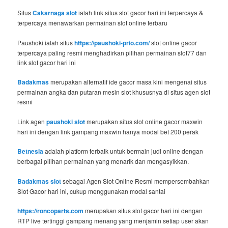
Situs
Cakarnaga slot
ialah link situs slot gacor hari ini terpercaya &
terpercaya menawarkan permainan slot online terbaru
Paushoki ialah situs
https://paushoki-prio.com/
slot online gacor
terpercaya paling resmi menghadirkan pilihan permainan slot77 dan
link slot gacor hari ini
Badakmas
merupakan alternatif ide gacor masa kini mengenai situs
permainan angka dan putaran mesin slot khususnya di situs agen slot
resmi
Link agen
paushoki slot
merupakan situs slot online gacor maxwin
hari ini dengan link gampang maxwin hanya modal bet 200 perak
Betnesia
adalah platform terbaik untuk bermain judi online dengan
berbagai pilihan permainan yang menarik dan mengasyikkan.
Badakmas slot
sebagai Agen Slot Online Resmi mempersembahkan
Slot Gacor hari ini, cukup menggunakan modal santai
https://roncoparts.com
merupakan situs slot gacor hari ini dengan
RTP live tertinggi gampang menang yang menjamin setiap user akan