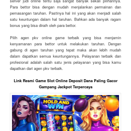
server judi online tentu saja sangat banyak sekali pilihannya.
Para bettor bisa dengan mudah menjalankan permainan dan
pemasangan taruhan. Pastinya hal ini yang akan menjadi salah
satu keuntungan dalam hal taruhan. Bahkan ada banyak ragam
bonus yang bisa diraih oleh para bettor.
Pilih agen pkv online game terbaik yang bisa menjamin
kenyamanan para bettor untuk melakukan taruhan. Dengan
gabung di agen taruhan yang tepat maka akan lebih mudah
dalam dapatkan semua keuntungannya. Pelayanan terbaik dan
profesional adalah salah satu jenis pelayanan yang bisa kamu
dapatkan dari agen pkv terbaik.
Link Resmi Game Slot Online Deposit Dana Paling Gacor
Gampang Jackpot Terpercaya