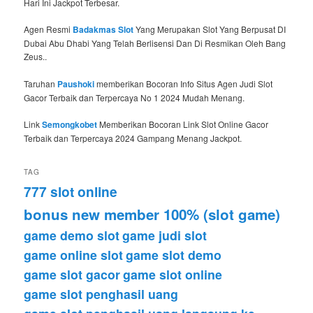
Hari Ini Jackpot Terbesar.
Agen Resmi
Badakmas Slot
Yang Merupakan Slot Yang Berpusat DI
Dubai Abu Dhabi Yang Telah Berlisensi Dan Di Resmikan Oleh Bang
Zeus..
Taruhan
Paushoki
memberikan Bocoran Info Situs Agen Judi Slot
Gacor Terbaik dan Terpercaya No 1 2024 Mudah Menang.
Link
Semongkobet
Memberikan Bocoran Link Slot Online Gacor
Terbaik dan Terpercaya 2024 Gampang Menang Jackpot.
TAG
777 slot online
bonus new member 100% (slot game)
game demo slot
game judi slot
game online slot
game slot demo
game slot gacor
game slot online
game slot penghasil uang