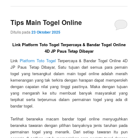
Tips Main Togel Online
Ditulis pada
23 Oktober 2025
Link Platform Toto Togel Terpercaya & Bandar Togel Online
4D JP Paus Tetap Dibayar
Link
Platform Toto Togel
Terpercaya & Bandar Togel Online 4D
JP Paus Tetap Dibayar, Satu tujuan dari semua para pemain
togel yang tersangkut dalam main togel online adalah meraih
kemenangan yang tak terkira dengan harapan dapat memperoleh
dengan capaian nilai yang tinggi pastinya. Maka dengan tujuan
yang mengarah ke situ membuat banyak masyarakat yang
terpikat serta terjerumus dalam permainan togel yang ada di
bandar togel.
Terlihat beraneka macam bandar togel online menyuguhkan
beraneka tawaran dengan pilihan banyaknya jenis taruhan pada
permainan togel yang menarik. Dari setiap tawaran itu pun