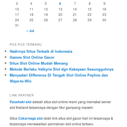
3
4
5
6
7
8
9
10
11
12
13
14
15
16
17
18
19
20
21
22
23
24
25
26
27
28
29
30
31
« Jul
POS-POS TERBARU
Hadirnya Situs Terbaik di Indonesia
Games Slot Online Gacor
Situs Slot Online Mudah Menang
Metode Berlaku Valkyrie Slot dgn Kekayaan Sesungguhnya
Menyadari Difference Di Tengah Slot Online Payline dan
Ways-to-Win
LINK PARTNER
Paushoki slot
adalah situs slot online resmi yang memakai server
slot thailand terpercaya dengan fitur gampang maxwin
Situs
Cakarnaga slot
ialah link situs slot gacor hari ini terpercaya &
terpercaya menawarkan permainan slot online terbaru