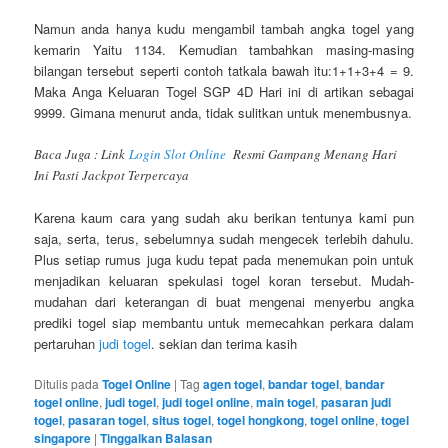
Namun anda hanya kudu mengambil tambah angka togel yang
kemarin Yaitu 1134. Kemudian tambahkan masing-masing
bilangan tersebut seperti contoh tatkala bawah itu:1+1+3+4 = 9.
Maka Anga Keluaran Togel SGP 4D Hari ini di artikan sebagai
9999. Gimana menurut anda, tidak sulitkan untuk menembusnya.
Baca Juga : Link
Login Slot Online
Resmi Gampang Menang Hari
Ini Pasti Jackpot Terpercaya
Karena kaum cara yang sudah aku berikan tentunya kami pun
saja, serta, terus, sebelumnya sudah mengecek terlebih dahulu.
Plus setiap rumus juga kudu tepat pada menemukan poin untuk
menjadikan keluaran spekulasi togel koran tersebut. Mudah-
mudahan dari keterangan di buat mengenai menyerbu angka
prediki togel siap membantu untuk memecahkan perkara dalam
pertaruhan
judi togel
. sekian dan terima kasih
Ditulis pada
Togel Online
|
Tag
agen togel
,
bandar togel
,
bandar
togel online
,
judi togel
,
judi togel online
,
main togel
,
pasaran judi
togel
,
pasaran togel
,
situs togel
,
togel hongkong
,
togel online
,
togel
singapore
|
Tinggalkan Balasan