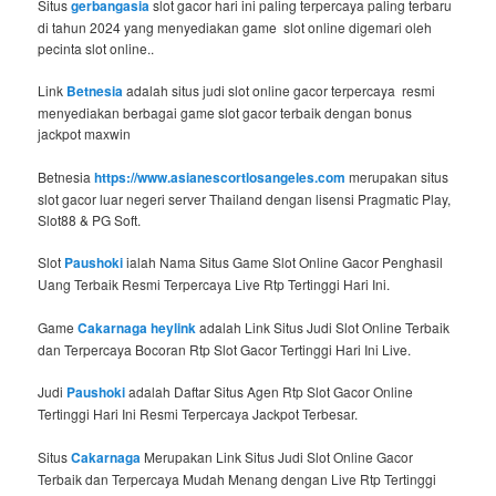
Situs
gerbangasia
slot gacor hari ini paling terpercaya paling terbaru
di tahun 2024 yang menyediakan game slot online digemari oleh
pecinta slot online..
Link
Betnesia
adalah situs judi slot online gacor terpercaya resmi
menyediakan berbagai game slot gacor terbaik dengan bonus
jackpot maxwin
Betnesia
https://www.asianescortlosangeles.com
merupakan situs
slot gacor luar negeri server Thailand dengan lisensi Pragmatic Play,
Slot88 & PG Soft.
Slot
Paushoki
ialah Nama Situs Game Slot Online Gacor Penghasil
Uang Terbaik Resmi Terpercaya Live Rtp Tertinggi Hari Ini.
Game
Cakarnaga heylink
adalah Link Situs Judi Slot Online Terbaik
dan Terpercaya Bocoran Rtp Slot Gacor Tertinggi Hari Ini Live.
Judi
Paushoki
adalah Daftar Situs Agen Rtp Slot Gacor Online
Tertinggi Hari Ini Resmi Terpercaya Jackpot Terbesar.
Situs
Cakarnaga
Merupakan Link Situs Judi Slot Online Gacor
Terbaik dan Terpercaya Mudah Menang dengan Live Rtp Tertinggi