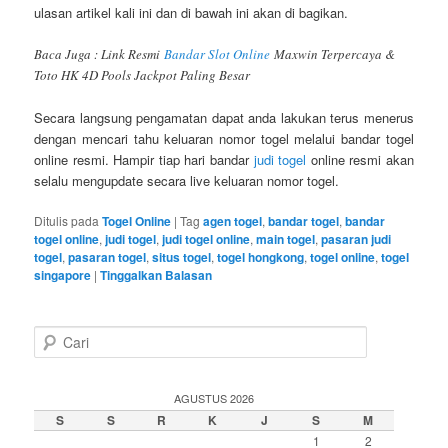
ulasan artikel kali ini dan di bawah ini akan di bagikan.
Baca Juga : Link Resmi
Bandar Slot Online
Maxwin Terpercaya &
Toto HK 4D Pools Jackpot Paling Besar
Secara langsung pengamatan dapat anda lakukan terus menerus
dengan mencari tahu keluaran nomor togel melalui bandar togel
online resmi. Hampir tiap hari bandar
judi togel
online resmi akan
selalu mengupdate secara live keluaran nomor togel.
Ditulis pada
Togel Online
|
Tag
agen togel
,
bandar togel
,
bandar
togel online
,
judi togel
,
judi togel online
,
main togel
,
pasaran judi
togel
,
pasaran togel
,
situs togel
,
togel hongkong
,
togel online
,
togel
singapore
|
Tinggalkan Balasan
C
a
r
i
AGUSTUS 2026
S
S
R
K
J
S
M
1
2