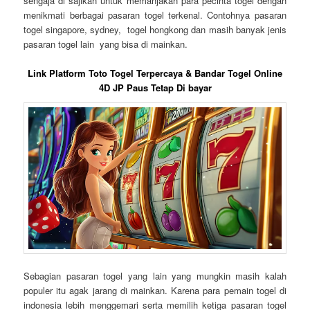
sengaja di sajikan untuk memanjakan para pecinta togel dengan
menikmati berbagai pasaran togel terkenal. Contohnya pasaran
togel singapore, sydney, togel hongkong dan masih banyak jenis
pasaran togel lain yang bisa di mainkan.
Link Platform Toto Togel Terpercaya & Bandar Togel Online
4D JP Paus Tetap Di bayar
Sebagian pasaran togel yang lain yang mungkin masih kalah
populer itu agak jarang di mainkan. Karena para pemain togel di
indonesia lebih menggemari serta memilih ketiga pasaran togel