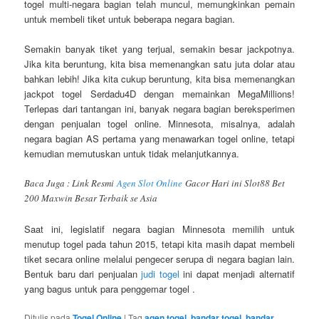
togel multi-negara bagian telah muncul, memungkinkan pemain
untuk membeli tiket untuk beberapa negara bagian.
Semakin banyak tiket yang terjual, semakin besar jackpotnya.
Jika kita beruntung, kita bisa memenangkan satu juta dolar atau
bahkan lebih! Jika kita cukup beruntung, kita bisa memenangkan
jackpot togel Serdadu4D dengan memainkan MegaMillions!
Terlepas dari tantangan ini, banyak negara bagian bereksperimen
dengan penjualan togel online. Minnesota, misalnya, adalah
negara bagian AS pertama yang menawarkan togel online, tetapi
kemudian memutuskan untuk tidak melanjutkannya.
Baca Juga : Link Resmi
Agen Slot Online
Gacor Hari ini Slot88 Bet
200 Maxwin Besar Terbaik se Asia
Saat ini, legislatif negara bagian Minnesota memilih untuk
menutup togel pada tahun 2015, tetapi kita masih dapat membeli
tiket secara online melalui pengecer serupa di negara bagian lain.
Bentuk baru dari penjualan
judi togel
ini dapat menjadi alternatif
yang bagus untuk para penggemar togel .
Ditulis pada
Togel Online
|
Tag
agen togel
,
bandar togel
,
bandar