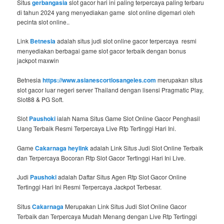
Situs
gerbangasia
slot gacor hari ini paling terpercaya paling terbaru
di tahun 2024 yang menyediakan game slot online digemari oleh
pecinta slot online..
Link
Betnesia
adalah situs judi slot online gacor terpercaya resmi
menyediakan berbagai game slot gacor terbaik dengan bonus
jackpot maxwin
Betnesia
https://www.asianescortlosangeles.com
merupakan situs
slot gacor luar negeri server Thailand dengan lisensi Pragmatic Play,
Slot88 & PG Soft.
Slot
Paushoki
ialah Nama Situs Game Slot Online Gacor Penghasil
Uang Terbaik Resmi Terpercaya Live Rtp Tertinggi Hari Ini.
Game
Cakarnaga heylink
adalah Link Situs Judi Slot Online Terbaik
dan Terpercaya Bocoran Rtp Slot Gacor Tertinggi Hari Ini Live.
Judi
Paushoki
adalah Daftar Situs Agen Rtp Slot Gacor Online
Tertinggi Hari Ini Resmi Terpercaya Jackpot Terbesar.
Situs
Cakarnaga
Merupakan Link Situs Judi Slot Online Gacor
Terbaik dan Terpercaya Mudah Menang dengan Live Rtp Tertinggi