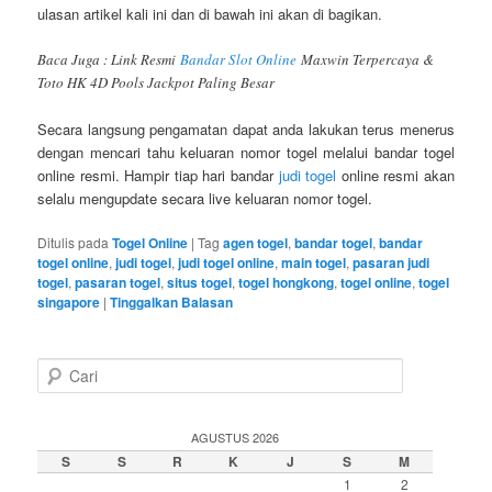
ulasan artikel kali ini dan di bawah ini akan di bagikan.
Baca Juga : Link Resmi
Bandar Slot Online
Maxwin Terpercaya &
Toto HK 4D Pools Jackpot Paling Besar
Secara langsung pengamatan dapat anda lakukan terus menerus
dengan mencari tahu keluaran nomor togel melalui bandar togel
online resmi. Hampir tiap hari bandar
judi togel
online resmi akan
selalu mengupdate secara live keluaran nomor togel.
Ditulis pada
Togel Online
|
Tag
agen togel
,
bandar togel
,
bandar
togel online
,
judi togel
,
judi togel online
,
main togel
,
pasaran judi
togel
,
pasaran togel
,
situs togel
,
togel hongkong
,
togel online
,
togel
singapore
|
Tinggalkan Balasan
C
a
r
i
AGUSTUS 2026
S
S
R
K
J
S
M
1
2