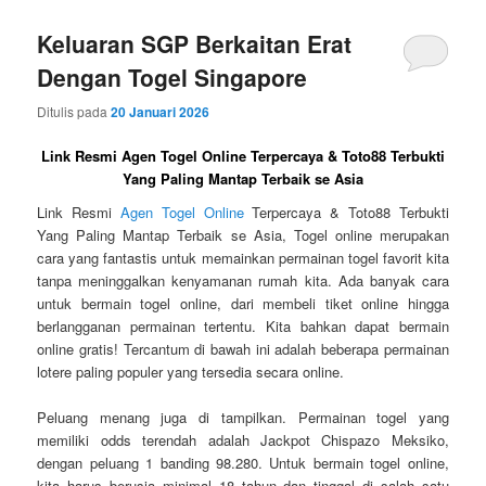
Keluaran SGP Berkaitan Erat
Dengan Togel Singapore
Ditulis pada
20 Januari 2026
Link Resmi Agen Togel Online Terpercaya & Toto88 Terbukti
Yang Paling Mantap Terbaik se Asia
Link Resmi
Agen Togel Online
Terpercaya & Toto88 Terbukti
Yang Paling Mantap Terbaik se Asia, Togel online merupakan
cara yang fantastis untuk memainkan permainan togel favorit kita
tanpa meninggalkan kenyamanan rumah kita. Ada banyak cara
untuk bermain togel online, dari membeli tiket online hingga
berlangganan permainan tertentu. Kita bahkan dapat bermain
online gratis! Tercantum di bawah ini adalah beberapa permainan
lotere paling populer yang tersedia secara online.
Peluang menang juga di tampilkan. Permainan togel yang
memiliki odds terendah adalah Jackpot Chispazo Meksiko,
dengan peluang 1 banding 98.280. Untuk bermain togel online,
kita harus berusia minimal 18 tahun dan tinggal di salah satu