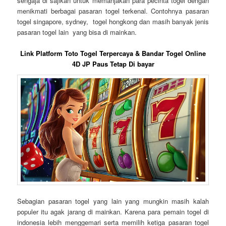
sengaja di sajikan untuk memanjakan para pecinta togel dengan
menikmati berbagai pasaran togel terkenal. Contohnya pasaran
togel singapore, sydney, togel hongkong dan masih banyak jenis
pasaran togel lain yang bisa di mainkan.
Link Platform Toto Togel Terpercaya & Bandar Togel Online
4D JP Paus Tetap Di bayar
Sebagian pasaran togel yang lain yang mungkin masih kalah
populer itu agak jarang di mainkan. Karena para pemain togel di
indonesia lebih menggemari serta memilih ketiga pasaran togel