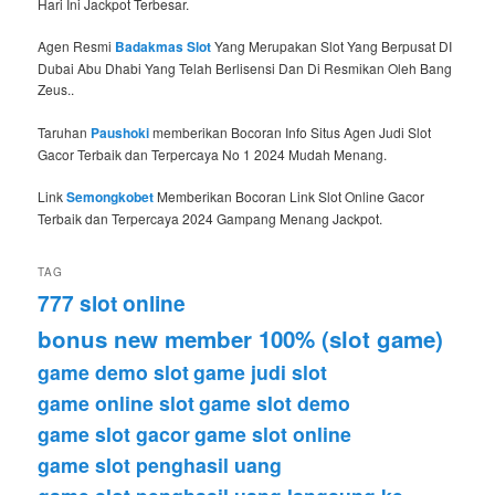
Hari Ini Jackpot Terbesar.
Agen Resmi
Badakmas Slot
Yang Merupakan Slot Yang Berpusat DI
Dubai Abu Dhabi Yang Telah Berlisensi Dan Di Resmikan Oleh Bang
Zeus..
Taruhan
Paushoki
memberikan Bocoran Info Situs Agen Judi Slot
Gacor Terbaik dan Terpercaya No 1 2024 Mudah Menang.
Link
Semongkobet
Memberikan Bocoran Link Slot Online Gacor
Terbaik dan Terpercaya 2024 Gampang Menang Jackpot.
TAG
777 slot online
bonus new member 100% (slot game)
game demo slot
game judi slot
game online slot
game slot demo
game slot gacor
game slot online
game slot penghasil uang