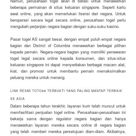
Namun, perusahaan togel akan di batasi untuk menawarkan
beberapa permainan di situs keluaran singapore. Seperti kartu
awal online, yang akan memerlukan lisensi dari negara. Untuk
beroperasi secara legal secara online, perusahaan togel perlu
mengubah perjanjian negara bagian dengan suku-suku kasino.
Pasar togel AS sangat besar, dengan empat puluh empat negara
bagian dan District of Columbia menawarkan berbagai pilihan
kepada pemain. Negara-negara bagian yang memiliki penawaran
togel legal secara online kepada konsumen, dan situs-situs
keluaran singapore ini dapat menyediakan berbagai macam alat,
kiat, dan promosi untuk membantu pemain memaksimalkan
peluang mereka untuk menang.
LINK RESMI TOTO88 TERBUKTI YANG PALING MANTAP TERBAIK
SE ASIA
Dalam beberapa tahun terakhir, layanan kurir telah muncul untuk
memfasilitasi penjualan togel online. Perusahaan-perusahaan ini
bekerja sama dengan regulator negara bagian dan hanya
menawarkan layanan mereka secara online di negara bagian
yang telah memberi mereka persetujuan diam-diam. Akibatnya,