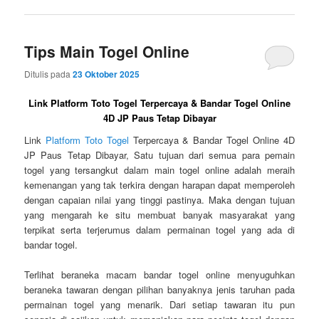
Tips Main Togel Online
Ditulis pada
23 Oktober 2025
Link Platform Toto Togel Terpercaya & Bandar Togel Online
4D JP Paus Tetap Dibayar
Link
Platform Toto Togel
Terpercaya & Bandar Togel Online 4D
JP Paus Tetap Dibayar, Satu tujuan dari semua para pemain
togel yang tersangkut dalam main togel online adalah meraih
kemenangan yang tak terkira dengan harapan dapat memperoleh
dengan capaian nilai yang tinggi pastinya. Maka dengan tujuan
yang mengarah ke situ membuat banyak masyarakat yang
terpikat serta terjerumus dalam permainan togel yang ada di
bandar togel.
Terlihat beraneka macam bandar togel online menyuguhkan
beraneka tawaran dengan pilihan banyaknya jenis taruhan pada
permainan togel yang menarik. Dari setiap tawaran itu pun