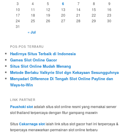
3
4
5
6
7
8
9
10
11
12
13
14
15
16
17
18
19
20
21
22
23
24
25
26
27
28
29
30
31
« Jul
POS-POS TERBARU
Hadirnya Situs Terbaik di Indonesia
Games Slot Online Gacor
Situs Slot Online Mudah Menang
Metode Berlaku Valkyrie Slot dgn Kekayaan Sesungguhnya
Menyadari Difference Di Tengah Slot Online Payline dan
Ways-to-Win
LINK PARTNER
Paushoki slot
adalah situs slot online resmi yang memakai server
slot thailand terpercaya dengan fitur gampang maxwin
Situs
Cakarnaga slot
ialah link situs slot gacor hari ini terpercaya &
terpercaya menawarkan permainan slot online terbaru