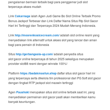
pengalaman bermain terbaik bagi para penggemar judi slot
terpercaya akses mudah
Link
Cakarnaga
ialah Agen Judi Game Bo Slot Online Terbaik Promo
Bonus Jackpot Terbesar dan Link Daftar Nama Situs Rtp Slot Gacor
Hari Ini Tertinggi dan Terpercaya 2024 Mudah Menang Indonesia.
Link
http://moorenkosicecream.com/
adalah slot online resmi yang
menyediakan link alternatif untuk akses slot yang lancar dan aman
bagi para pemain di Indonesia
Situs
http://gerbangasia-up.com/
adalah penyedia situs
slot
gacor
online
terpercaya di tahun 2025 sekaligus merupakan
provider slot88 resmi dengan winrate 100%!
Platform
https://badakmasfun.shop
daftar situs slot gacor hari ini
yang terpercaya serta dikelola tim professional dari PG Soft slot gacor
dengan tingkat RTP jackpot slot maxwin tertinggi
Agen
Paushoki
merupakan situs slot online terbaik saat ini, yang
menyediakan permainan slot gacor pasti akan memberikan kamu
banyak keuntungan.