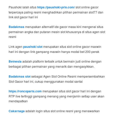
Paushoki ialah situs
https://paushoki-prio.com/
slot online gacor
terpercaya paling resmi menghadirkan pilihan permainan slot77 dan
link slot gacor hari ini
Badakmas
merupakan alternatif ide gacor masa kini mengenai situs
permainan angka dan putaran mesin slot khususnya di situs agen slot
resmi
Link agen
paushoki slot
merupakan situs slot online gacor maxwin
hari ini dengan link gampang maxwin hanya modal bet 200 perak
Betnesia
adalah platform terbaik untuk bermain judi online dengan
berbagai pilihan permainan yang menarik dan mengasyikkan.
Badakmas slot
sebagai Agen Slot Online Resmi mempersembahkan
Slot Gacor hari ini, cukup menggunakan modal santai
https://roncoparts.com
merupakan situs slot gacor hari ini dengan
RTP live tertinggi gampang menang yang menjamin setiap user akan
mendapatkan
Cakarnaga
adalah login situs slot online resmi yang menawarkan