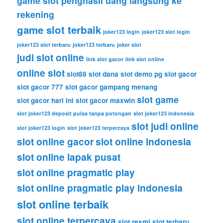
game slot penghasil uang langsung ke
rekening
game slot terbaik
joker123 login
joker123 slot login
joker123 slot terbaru
joker123 terbaru
joker slot
judi slot online
link slot gacor
link slot online
online slot
slot88
slot dana
slot demo pg
slot gacor
slot gacor 777
slot gacor gampang menang
slot game
slot gacor hari ini
slot gacor maxwin
slot joker123 deposit pulsa tanpa potongan
slot joker123 indonesia
slot judi online
slot joker123 login
slot joker123 terpercaya
slot online gacor
slot online indonesia
slot online lapak pusat
slot online pragmatic play
slot online pragmatic play indonesia
slot online terbaik
slot online terpercaya
slot resmi
slot terbaru