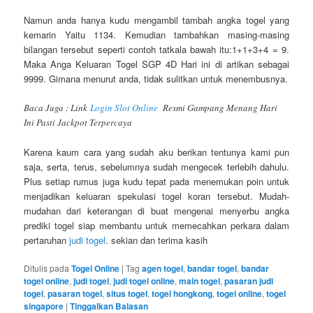
Namun anda hanya kudu mengambil tambah angka togel yang
kemarin Yaitu 1134. Kemudian tambahkan masing-masing
bilangan tersebut seperti contoh tatkala bawah itu:1+1+3+4 = 9.
Maka Anga Keluaran Togel SGP 4D Hari ini di artikan sebagai
9999. Gimana menurut anda, tidak sulitkan untuk menembusnya.
Baca Juga : Link
Login Slot Online
Resmi Gampang Menang Hari
Ini Pasti Jackpot Terpercaya
Karena kaum cara yang sudah aku berikan tentunya kami pun
saja, serta, terus, sebelumnya sudah mengecek terlebih dahulu.
Plus setiap rumus juga kudu tepat pada menemukan poin untuk
menjadikan keluaran spekulasi togel koran tersebut. Mudah-
mudahan dari keterangan di buat mengenai menyerbu angka
prediki togel siap membantu untuk memecahkan perkara dalam
pertaruhan
judi togel
. sekian dan terima kasih
Ditulis pada
Togel Online
|
Tag
agen togel
,
bandar togel
,
bandar
togel online
,
judi togel
,
judi togel online
,
main togel
,
pasaran judi
togel
,
pasaran togel
,
situs togel
,
togel hongkong
,
togel online
,
togel
singapore
|
Tinggalkan Balasan