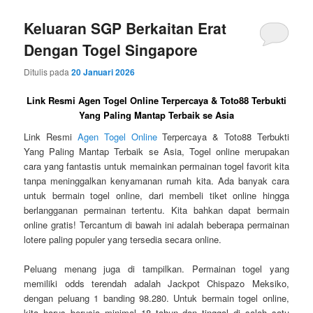
Keluaran SGP Berkaitan Erat
Dengan Togel Singapore
Ditulis pada
20 Januari 2026
Link Resmi Agen Togel Online Terpercaya & Toto88 Terbukti
Yang Paling Mantap Terbaik se Asia
Link Resmi
Agen Togel Online
Terpercaya & Toto88 Terbukti
Yang Paling Mantap Terbaik se Asia, Togel online merupakan
cara yang fantastis untuk memainkan permainan togel favorit kita
tanpa meninggalkan kenyamanan rumah kita. Ada banyak cara
untuk bermain togel online, dari membeli tiket online hingga
berlangganan permainan tertentu. Kita bahkan dapat bermain
online gratis! Tercantum di bawah ini adalah beberapa permainan
lotere paling populer yang tersedia secara online.
Peluang menang juga di tampilkan. Permainan togel yang
memiliki odds terendah adalah Jackpot Chispazo Meksiko,
dengan peluang 1 banding 98.280. Untuk bermain togel online,
kita harus berusia minimal 18 tahun dan tinggal di salah satu