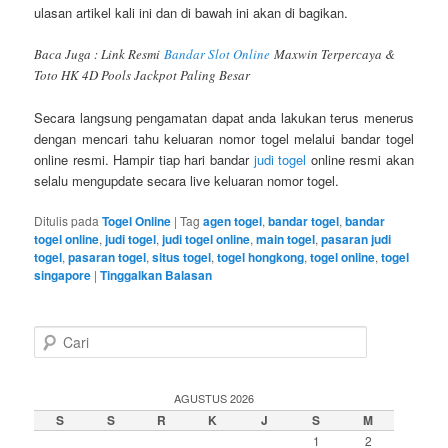
ulasan artikel kali ini dan di bawah ini akan di bagikan.
Baca Juga : Link Resmi
Bandar Slot Online
Maxwin Terpercaya &
Toto HK 4D Pools Jackpot Paling Besar
Secara langsung pengamatan dapat anda lakukan terus menerus
dengan mencari tahu keluaran nomor togel melalui bandar togel
online resmi. Hampir tiap hari bandar
judi togel
online resmi akan
selalu mengupdate secara live keluaran nomor togel.
Ditulis pada
Togel Online
|
Tag
agen togel
,
bandar togel
,
bandar
togel online
,
judi togel
,
judi togel online
,
main togel
,
pasaran judi
togel
,
pasaran togel
,
situs togel
,
togel hongkong
,
togel online
,
togel
singapore
|
Tinggalkan Balasan
C
a
r
i
AGUSTUS 2026
S
S
R
K
J
S
M
1
2