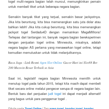
togel multi-negara bagian telah muncul, memungkinkan pemain
untuk membeli tiket untuk beberapa negara bagian.
Semakin banyak tiket yang terjual, semakin besar jackpotnya.
Jika kita beruntung, kita bisa memenangkan satu juta dolar atau
bahkan lebih! Jika kita cukup beruntung, kita bisa memenangkan
jackpot togel Serdadu4D dengan memainkan MegaMillions!
Terlepas dari tantangan ini, banyak negara bagian bereksperimen
dengan penjualan togel online. Minnesota, misalnya, adalah
negara bagian AS pertama yang menawarkan togel online, tetapi
kemudian memutuskan untuk tidak melanjutkannya.
Baca Juga : Link Resmi
Agen Slot Online
Gacor Hari ini Slot88 Bet
200 Maxwin Besar Terbaik se Asia
Saat ini, legislatif negara bagian Minnesota memilih untuk
menutup togel pada tahun 2015, tetapi kita masih dapat membeli
tiket secara online melalui pengecer serupa di negara bagian lain.
Bentuk baru dari penjualan
judi togel
ini dapat menjadi alternatif
yang bagus untuk para penggemar togel .
Ditulis pada
Togel Online
|
Tag
agen togel
,
bandar togel
,
bandar