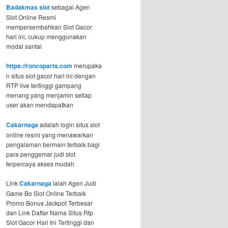
Badakmas slot
sebagai Agen
Slot Online Resmi
mempersembahkan Slot Gacor
hari ini, cukup menggunakan
modal santai
https://roncoparts.com
merupaka
n situs slot gacor hari ini dengan
RTP live tertinggi gampang
menang yang menjamin setiap
user akan mendapatkan
Cakarnaga
adalah login situs slot
online resmi yang menawarkan
pengalaman bermain terbaik bagi
para penggemar judi slot
terpercaya akses mudah
Link
Cakarnaga
ialah Agen Judi
Game Bo Slot Online Terbaik
Promo Bonus Jackpot Terbesar
dan Link Daftar Nama Situs Rtp
Slot Gacor Hari Ini Tertinggi dan