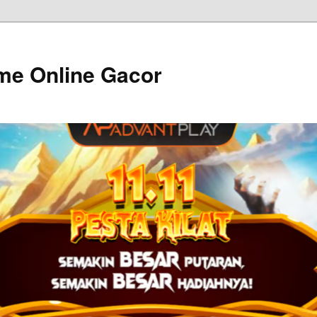
me Online Gacor