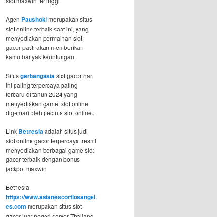
slot maxwin tertinggi
Agen
Paushoki
merupakan situs
slot online terbaik saat ini, yang
menyediakan permainan slot
gacor pasti akan memberikan
kamu banyak keuntungan.
Situs
gerbangasia
slot gacor hari
ini paling terpercaya paling
terbaru di tahun 2024 yang
menyediakan game slot online
digemari oleh pecinta slot online..
Link
Betnesia
adalah situs judi
slot online gacor terpercaya resmi
menyediakan berbagai game slot
gacor terbaik dengan bonus
jackpot maxwin
Betnesia
https://www.asianescortlosangel
es.com
merupakan situs slot
gacor luar negeri server Thailand