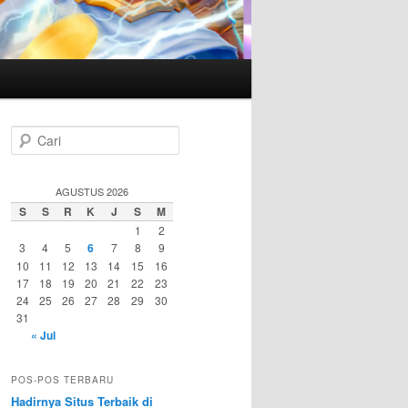
C
a
r
i
AGUSTUS 2026
S
S
R
K
J
S
M
1
2
3
4
5
6
7
8
9
10
11
12
13
14
15
16
17
18
19
20
21
22
23
24
25
26
27
28
29
30
31
« Jul
POS-POS TERBARU
Hadirnya Situs Terbaik di