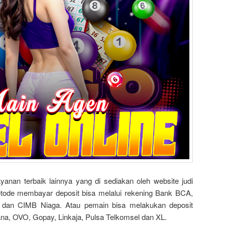
yanan terbaik lainnya yang di sediakan oleh website judi
etode membayar deposit bisa melalui rekening Bank BCA,
 dan CIMB Niaga. Atau pemain bisa melakukan deposit
Dana, OVO, Gopay, Linkaja, Pulsa Telkomsel dan XL.