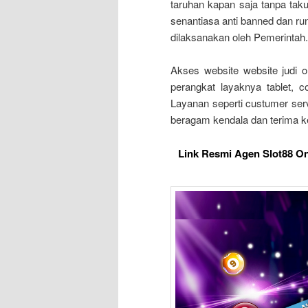
taruhan kapan saja tanpa taku
senantiasa anti banned dan ru
dilaksanakan oleh Pemerintah.
Akses website website judi
perangkat layaknya tablet, 
Layanan seperti custumer servi
beragam kendala dan terima 
Link Resmi Agen Slot88 O