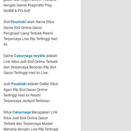
dengan lisensi Pragmatic Play,
Slot88 & PG Soft.
Slot
Paushoki
ialah Nama Situs
Game Slot Online Gacor
Penghasil Uang Terbaik Resmi
Terpercaya Live Rtp Tertinggi Hari
Ini.
Game
Cakarnaga heylink
adalah
Link Situs Judi Slot Online Terbaik
dan Terpercaya Bocoran Rtp Slot
Gacor Tertinggi Hari Ini Live.
Judi
Paushoki
adalah Daftar Situs
Agen Rtp Slot Gacor Online
Tertinggi Hari Ini Resmi
Terpercaya Jackpot Terbesar.
Situs
Cakarnaga
Merupakan Link
Situs Judi Slot Online Gacor
Terbaik dan Terpercaya Mudah
Menang dengan Live Rtp Tertinggi