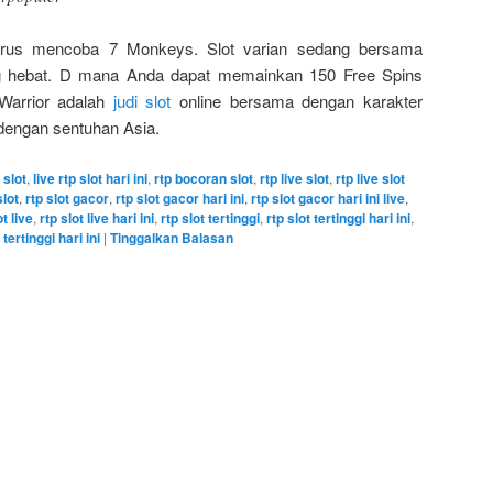
arus mencoba 7 Monkeys. Slot varian sedang bersama
ng hebat. D mana Anda dapat memainkan 150 Free Spins
Warrior adalah
judi slot
online bersama dengan karakter
dengan sentuhan Asia.
 slot
,
live rtp slot hari ini
,
rtp bocoran slot
,
rtp live slot
,
rtp live slot
slot
,
rtp slot gacor
,
rtp slot gacor hari ini
,
rtp slot gacor hari ini live
,
ot live
,
rtp slot live hari ini
,
rtp slot tertinggi
,
rtp slot tertinggi hari ini
,
 tertinggi hari ini
|
Tinggalkan Balasan