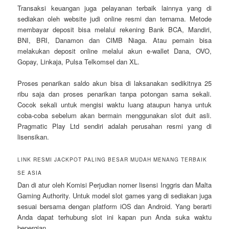
Transaksi keuangan juga pelayanan terbaik lainnya yang di
sediakan oleh website judi online resmi dan ternama. Metode
membayar deposit bisa melalui rekening Bank BCA, Mandiri,
BNI, BRI, Danamon dan CIMB Niaga. Atau pemain bisa
melakukan deposit online melalui akun e-wallet Dana, OVO,
Gopay, Linkaja, Pulsa Telkomsel dan XL.
Proses penarikan saldo akun bisa di laksanakan sedikitnya 25
ribu saja dan proses penarikan tanpa potongan sama sekali.
Cocok sekali untuk mengisi waktu luang ataupun hanya untuk
coba-coba sebelum akan bermain menggunakan slot duit asli.
Pragmatic Play Ltd sendiri adalah perusahan resmi yang di
lisensikan.
LINK RESMI JACKPOT PALING BESAR MUDAH MENANG TERBAIK
SE ASIA
Dan di atur oleh Komisi Perjudian nomer lisensi Inggris dan Malta
Gaming Authority. Untuk model slot games yang di sediakan juga
sesuai bersama dengan platform iOS dan Android. Yang berarti
Anda dapat terhubung slot ini kapan pun Anda suka waktu
bepergian.