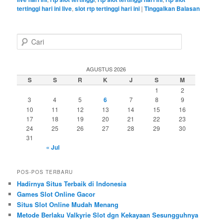
tertinggi hari ini live
,
slot rtp tertinggi hari ini
|
Tinggalkan Balasan
C
a
r
i
AGUSTUS 2026
S
S
R
K
J
S
M
1
2
3
4
5
6
7
8
9
10
11
12
13
14
15
16
17
18
19
20
21
22
23
24
25
26
27
28
29
30
31
« Jul
POS-POS TERBARU
Hadirnya Situs Terbaik di Indonesia
Games Slot Online Gacor
Situs Slot Online Mudah Menang
Metode Berlaku Valkyrie Slot dgn Kekayaan Sesungguhnya