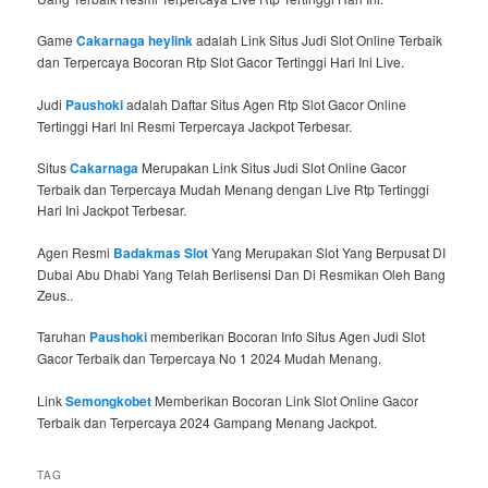
Game
Cakarnaga heylink
adalah Link Situs Judi Slot Online Terbaik
dan Terpercaya Bocoran Rtp Slot Gacor Tertinggi Hari Ini Live.
Judi
Paushoki
adalah Daftar Situs Agen Rtp Slot Gacor Online
Tertinggi Hari Ini Resmi Terpercaya Jackpot Terbesar.
Situs
Cakarnaga
Merupakan Link Situs Judi Slot Online Gacor
Terbaik dan Terpercaya Mudah Menang dengan Live Rtp Tertinggi
Hari Ini Jackpot Terbesar.
Agen Resmi
Badakmas Slot
Yang Merupakan Slot Yang Berpusat DI
Dubai Abu Dhabi Yang Telah Berlisensi Dan Di Resmikan Oleh Bang
Zeus..
Taruhan
Paushoki
memberikan Bocoran Info Situs Agen Judi Slot
Gacor Terbaik dan Terpercaya No 1 2024 Mudah Menang.
Link
Semongkobet
Memberikan Bocoran Link Slot Online Gacor
Terbaik dan Terpercaya 2024 Gampang Menang Jackpot.
TAG