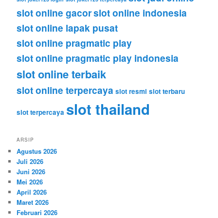
slot online gacor
slot online indonesia
slot online lapak pusat
slot online pragmatic play
slot online pragmatic play indonesia
slot online terbaik
slot online terpercaya
slot resmi
slot terbaru
slot thailand
slot terpercaya
ARSIP
Agustus 2026
Juli 2026
Juni 2026
Mei 2026
April 2026
Maret 2026
Februari 2026