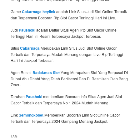
Game
Cakarnaga heylink
adalah Link Situs Judi Slot Online Terbaik
dan Terpercaya Bocoran Rtp Slot Gacor Tertinggi Hari Ini Live.
Judi
Paushoki
adalah Daftar Situs Agen Rtp Slot Gacor Online
Tertinggi Hari Ini Resmi Terpercaya Jackpot Terbesar.
Situs
Cakarnaga
Merupakan Link Situs Judi Slot Online Gacor
Terbaik dan Terpercaya Mudah Menang dengan Live Rtp Tertinggi
Hari Ini Jackpot Terbesar.
Agen Resmi
Badakmas Slot
Yang Merupakan Slot Yang Berpusat DI
Dubai Abu Dhabi Yang Telah Berlisensi Dan Di Resmikan Oleh Bang
Zeus..
Taruhan
Paushoki
memberikan Bocoran Info Situs Agen Judi Slot
Gacor Terbaik dan Terpercaya No 1 2024 Mudah Menang.
Link
Semongkobet
Memberikan Bocoran Link Slot Online Gacor
Terbaik dan Terpercaya 2024 Gampang Menang Jackpot.
TAG