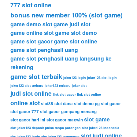
777 slot online
bonus new member 100% (slot game)
game demo slot
game judi slot
game online slot
game slot demo
game slot gacor
game slot online
game slot penghasil uang
game slot penghasil uang langsung ke
rekening
game slot terbaik
joker123 login
joker123 slot login
joker123 slot terbaru
joker123 terbaru
joker slot
judi slot online
link slot gacor
link slot online
online slot
slot88
slot dana
slot demo pg
slot gacor
slot gacor 777
slot gacor gampang menang
slot game
slot gacor hari ini
slot gacor maxwin
slot joker123 deposit pulsa tanpa potongan
slot joker123 indonesia
slot judi online
slot joker123 login
slot joker123 terpercaya