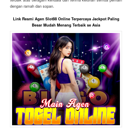
dengan ramah dan sopan.
Link Resmi Agen Slot88 Online Terpercaya Jackpot Paling
Besar Mudah Menang Terbaik se Asia