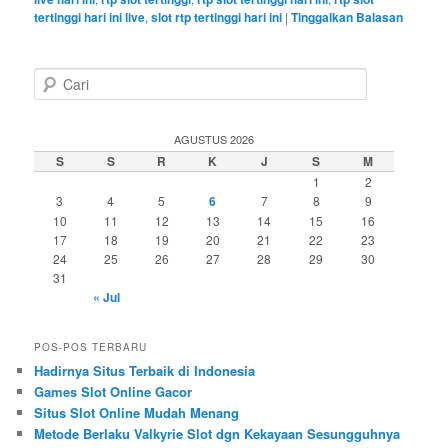
tertinggi hari ini live
,
slot rtp tertinggi hari ini
|
Tinggalkan Balasan
C
a
r
i
AGUSTUS 2026
S
S
R
K
J
S
M
1
2
3
4
5
6
7
8
9
10
11
12
13
14
15
16
17
18
19
20
21
22
23
24
25
26
27
28
29
30
31
« Jul
POS-POS TERBARU
Hadirnya Situs Terbaik di Indonesia
Games Slot Online Gacor
Situs Slot Online Mudah Menang
Metode Berlaku Valkyrie Slot dgn Kekayaan Sesungguhnya