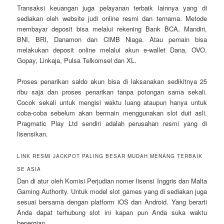
Transaksi keuangan juga pelayanan terbaik lainnya yang di
sediakan oleh website judi online resmi dan ternama. Metode
membayar deposit bisa melalui rekening Bank BCA, Mandiri,
BNI, BRI, Danamon dan CIMB Niaga. Atau pemain bisa
melakukan deposit online melalui akun e-wallet Dana, OVO,
Gopay, Linkaja, Pulsa Telkomsel dan XL.
Proses penarikan saldo akun bisa di laksanakan sedikitnya 25
ribu saja dan proses penarikan tanpa potongan sama sekali.
Cocok sekali untuk mengisi waktu luang ataupun hanya untuk
coba-coba sebelum akan bermain menggunakan slot duit asli.
Pragmatic Play Ltd sendiri adalah perusahan resmi yang di
lisensikan.
LINK RESMI JACKPOT PALING BESAR MUDAH MENANG TERBAIK
SE ASIA
Dan di atur oleh Komisi Perjudian nomer lisensi Inggris dan Malta
Gaming Authority. Untuk model slot games yang di sediakan juga
sesuai bersama dengan platform iOS dan Android. Yang berarti
Anda dapat terhubung slot ini kapan pun Anda suka waktu
bepergian.